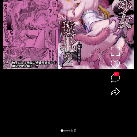
0
1/11