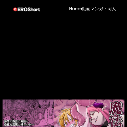
Home
動画
マンガ・同人