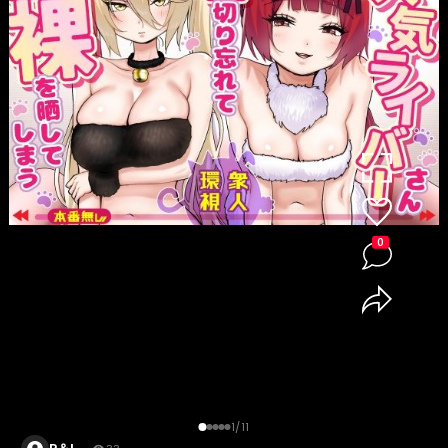
0
1/11