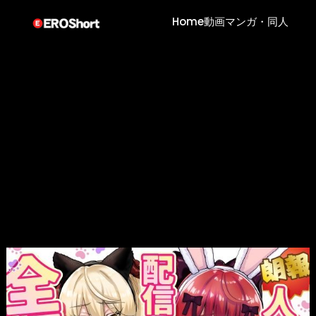
Home
動画
マンガ・同人