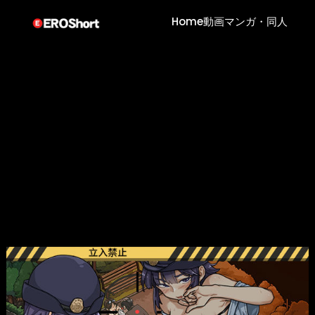
Home
動画
マンガ・同人