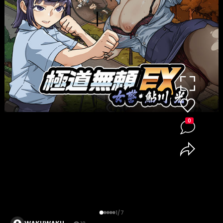
0
1/7